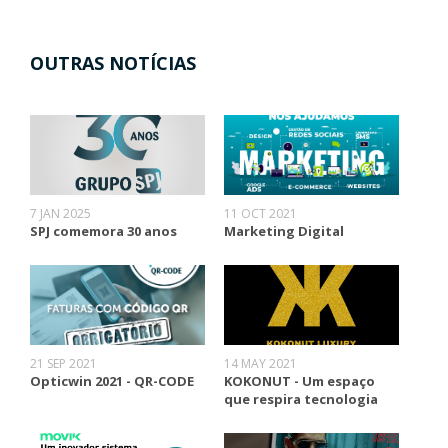
OUTRAS NOTÍCIAS
7 JAN 2025
11 OCT 2021
SPJ comemora 30 anos
Marketing Digital
21 SEP 2021
14 MAY 2021
Opticwin 2021 - QR-CODE
KOKONUT - Um espaço
que respira tecnologia