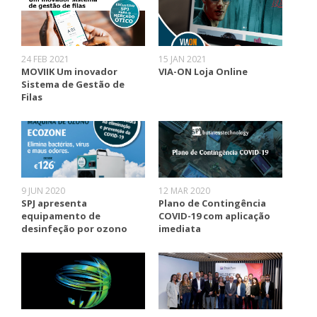
24 FEB 2021
15 JAN 2021
MOVIIK Um inovador
VIA-ON Loja Online
Sistema de Gestão de
Filas
9 JUN 2020
12 MAR 2020
SPJ apresenta
Plano de Contingência
equipamento de
COVID-19 com aplicação
desinfeção por ozono
imediata