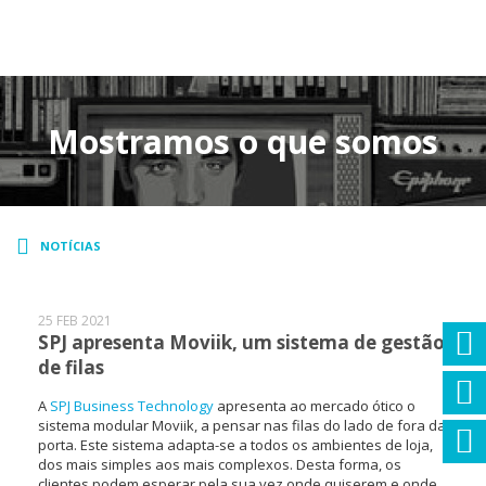
MENU
Mostramos o que somos
NOTÍCIAS
25 FEB 2021
SPJ apresenta Moviik, um sistema de gestão
de filas
A
SPJ Business Technology
apresenta ao mercado ótico o
sistema modular Moviik, a pensar nas filas do lado de fora da
porta. Este sistema adapta-se a todos os ambientes de loja,
dos mais simples aos mais complexos. Desta forma, os
clientes podem esperar pela sua vez onde quiserem e onde