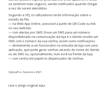
se sentirem mais seguros, sendo notificados quando chegar
a vez de serem atendidos.
Segundo a SPJ, os utilizadores terão informação sobre o
estado da fila:
— na Web App Online, acessível a partir de QR-Code ou link
no seu website;
— com alertas por SMS: Envie um SMS para um número;
disponibilizado na comunicação da loja e o cliente recebe um
SMS com o número da sua senha, assim como notificações.
— diretamente a um funcionário na entrada da loja
com uma
aplicação, que pode gerar senhas através do nome do cliente
ou de SMS ou, opcionalmente, num ecrã na frente da loja;
— com senha em papel no dispensador de senhas.
ÓpticaPro, fevereiro 2021
Leia o artigo original aqui